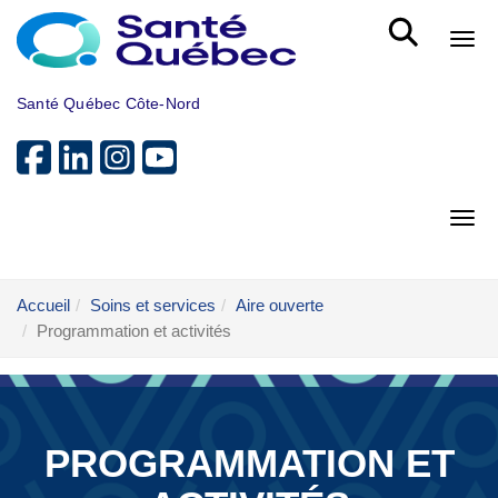
Aller au menu principal
Bout
Santé Québec Côte-Nord
Bout
Accueil
Soins et services
Aire ouverte
Programmation et activités
PROGRAMMATION ET