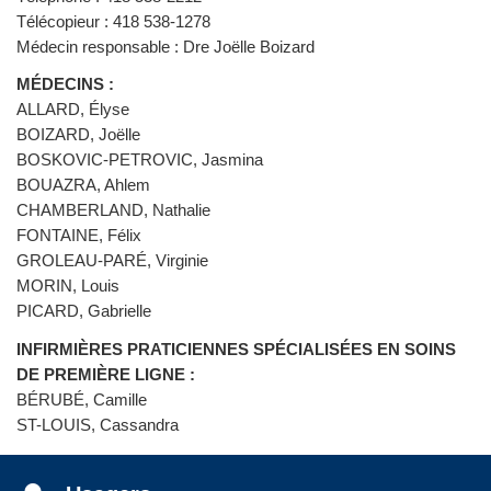
Télécopieur : 418 538-1278
Médecin responsable : Dre Joëlle Boizard
MÉDECINS :
ALLARD, Élyse
BOIZARD, Joëlle
BOSKOVIC-PETROVIC, Jasmina
BOUAZRA, Ahlem
CHAMBERLAND, Nathalie
FONTAINE, Félix
GROLEAU-PARÉ, Virginie
MORIN, Louis
PICARD, Gabrielle
INFIRMIÈRES PRATICIENNES SPÉCIALISÉES EN SOINS
DE PREMIÈRE LIGNE :
BÉRUBÉ, Camille
ST-LOUIS, Cassandra