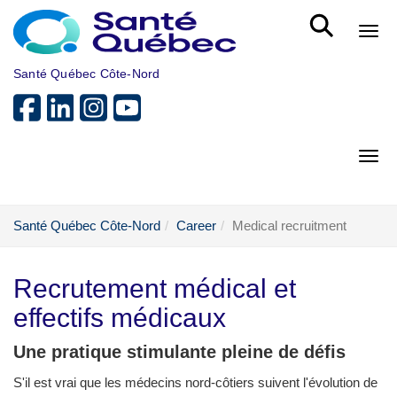
Skip to main content
Bout
Santé Québec Côte-Nord
Bout
Santé Québec Côte-Nord
Career
Medical recruitment
Recrutement médical et
effectifs médicaux
Une pratique stimulante pleine de défis
S'il est vrai que les médecins nord-côtiers suivent l'évolution de