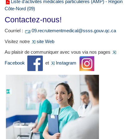
Liste d'activités médicales particulières (AMP) - Région
Côte-Nord (09)
Contactez-nous!
Courriel :
09.recrutementmedical@ssss.gouv.qc.ca
Visitez notre
site Web
Au plaisir de communiquer avec vous via nos pages
Facebook
et
Instagram