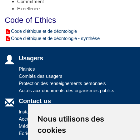
Commitment
Excellence
Code of Ethics
Code d'éthique et de déontologie
Code d'éthique et de déontologie - synthèse
Usagers
Plaintes
Comités des usagers
Protection des renseignements personnels
Accès aux documents des organismes publics
Contact us
Installations
Nous utilisons des
Accès à l'information
Médias
cookies
Écrivez-nous