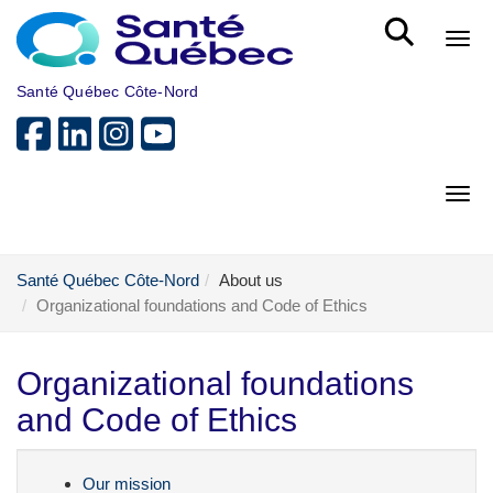
Skip to main content
Bout
Santé Québec Côte-Nord
Bout
Santé Québec Côte-Nord
About us
Organizational foundations and Code of Ethics
Organizational foundations
and Code of Ethics
Our mission