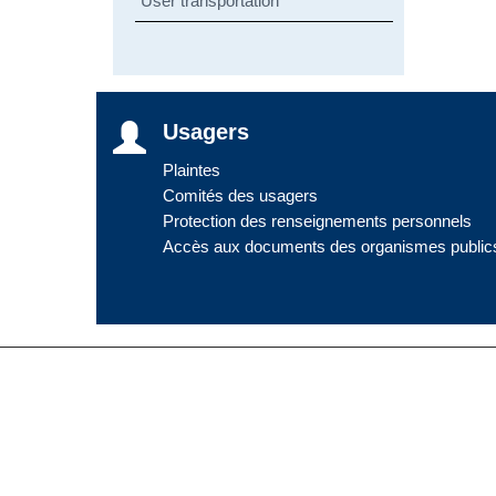
User transportation
Usagers
Plaintes
Comités des usagers
Protection des renseignements personnels
Accès aux documents des organismes public