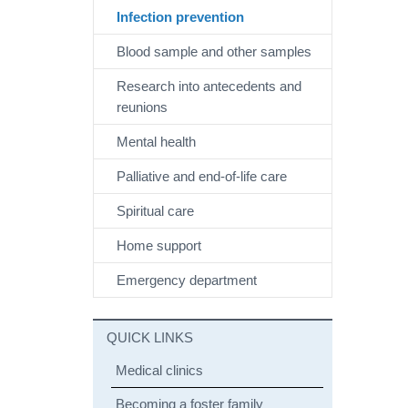
Infection prevention
Blood sample and other samples
Research into antecedents and
reunions
Mental health
Palliative and end-of-life care
Spiritual care
Home support
Emergency department
QUICK LINKS
Medical clinics
Becoming a foster family