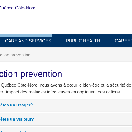
Québec Côte-Nord
CARE AND SERVICES
PUBLIC HEALTH
CAREE
ection prevention
ction prevention
 Québec Côte-Nord, nous avons à cœur le bien-être et la sécurité de
r l’impact des maladies infectieuses en appliquant ces actions.
êtes un usager?
êtes un visiteur?