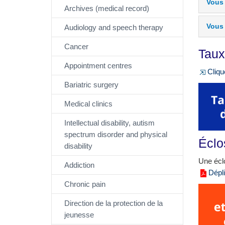
Vous 
Archives (medical record)
Vous 
Audiology and speech therapy
Cancer
Taux
Appointment centres
Cliqu
Bariatric surgery
Medical clinics
Intellectual disability, autism
spectrum disorder and physical
Éclo
disability
Une écl
Addiction
Dépli
Chronic pain
Direction de la protection de la
jeunesse