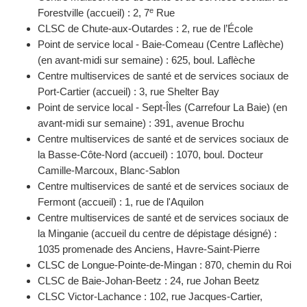
e
Forestville (accueil) : 2, 7
Rue
CLSC de Chute-aux-Outardes : 2, rue de l’École
Point de service local - Baie-Comeau (Centre Laflèche)
(en avant-midi sur semaine) : 625, boul. Laflèche
Centre multiservices de santé et de services sociaux de
Port-Cartier (accueil) : 3, rue Shelter Bay
Point de service local - Sept-Îles (Carrefour La Baie) (en
avant-midi sur semaine) : 391, avenue Brochu
Centre multiservices de santé et de services sociaux de
la Basse-Côte-Nord (accueil) : 1070, boul. Docteur
Camille-Marcoux, Blanc-Sablon
Centre multiservices de santé et de services sociaux de
Fermont (accueil) : 1, rue de l'Aquilon
Centre multiservices de santé et de services sociaux de
la Minganie (accueil du centre de dépistage désigné) :
1035 promenade des Anciens, Havre-Saint-Pierre
CLSC de Longue-Pointe-de-Mingan : 870, chemin du Roi
CLSC de Baie-Johan-Beetz : 24, rue Johan Beetz
CLSC Victor-Lachance : 102, rue Jacques-Cartier,