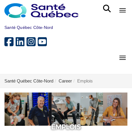
Skip to main content
Bout
Santé Québec Côte-Nord
Bout
Santé Québec Côte-Nord
Career
Emplois