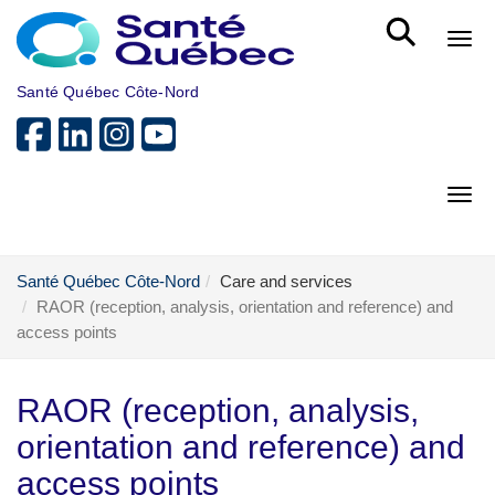
Skip to main content
Bout
Santé Québec Côte-Nord
Bout
Santé Québec Côte-Nord
Care and services
RAOR (reception, analysis, orientation and reference) and
access points
RAOR (reception, analysis,
orientation and reference) and
access points