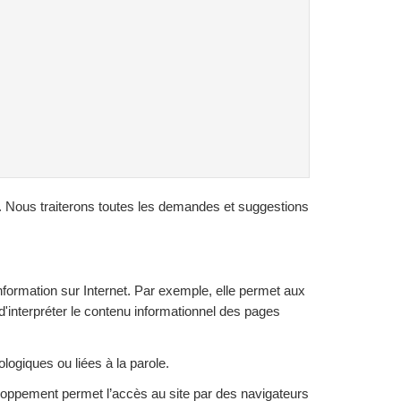
es. Nous traiterons toutes les demandes et suggestions
nformation sur Internet. Par exemple, elle permet aux
 d'interpréter le contenu informationnel des pages
ologiques ou liées à la parole.
pement permet l’accès au site par des navigateurs