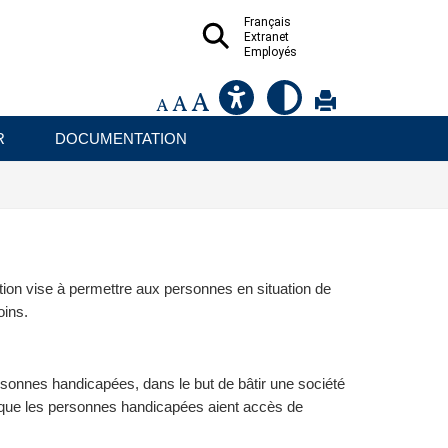
Français
Extranet
Employés
R
DOCUMENTATION
tion vise à permettre aux personnes en situation de
oins.
rsonnes handicapées, dans le but de bâtir une société
que les personnes handicapées aient accès de