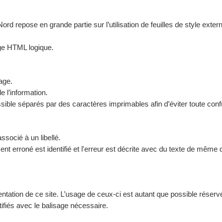
 repose en grande partie sur l’utilisation de feuilles de style exter
age HTML logique.
age.
e l’information.
sible séparés par des caractères imprimables afin d’éviter toute conf
socié à un libellé.
ent erroné est identifié et l'erreur est décrite avec du texte de même 
entation de ce site. L’usage de ceux-ci est autant que possible réserv
tifiés avec le balisage nécessaire.