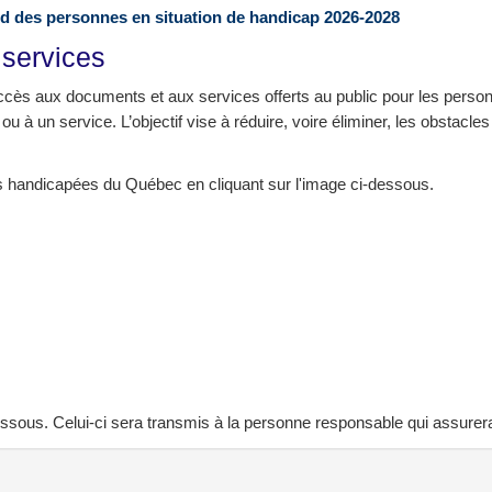
ard des personnes en situation de handicap 2026-2028
 services
ccès aux documents et aux services offerts au public pour les perso
 à un service. L’objectif vise à réduire, voire éliminer, les obstacl
es handicapées du Québec en cliquant sur l'image ci-dessous.
-dessous. Celui-ci sera transmis à la personne responsable qui assure