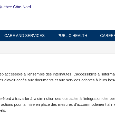
Québec Côte-Nord
CARE AND SERVICES
PUBLIC HEALTH
CAREE
accessible à l’ensemble des internautes. L’accessibilité à l'informa
lles d’avoir accès aux documents et aux services adaptés à leurs bes
ord à travailler à la diminution des obstacles à l'intégration des pe
s actions pour la mise en place des mesures d’accommodement afin 
els.