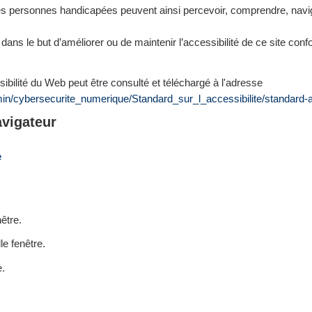
es personnes handicapées peuvent ainsi percevoir, comprendre, navigue
 dans le but d’améliorer ou de maintenir l’accessibilité de ce site conf
ilité du Web peut être consulté et téléchargé à l'adresse
in/cybersecurite_numerique/Standard_sur_l_accessibilite/standard
avigateur
e
être.
le fenêtre.
e.