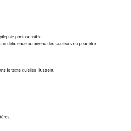
ilepsie photosensible.
 une déficience au niveau des couleurs ou pour être
 le texte qu’elles illustrent.
tères.