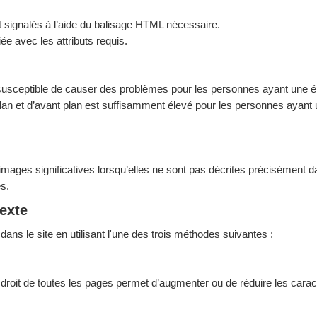
signalés à l’aide du balisage HTML nécessaire.
ée avec les attributs requis.
 susceptible de causer des problèmes pour les personnes ayant une ép
plan et d’avant plan est suffisamment élevé pour les personnes ayant
images significatives lorsqu’elles ne sont pas décrites précisément dans
es.
texte
ans le site en utilisant l'une des trois méthodes suivantes :
 droit de toutes les pages permet d’augmenter ou de réduire les carac