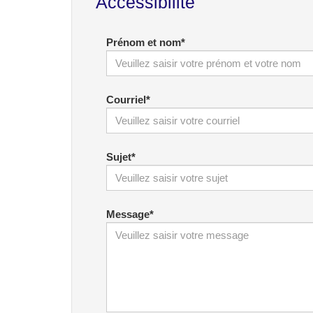
Accessibilité
Prénom et nom
*
Courriel
*
Sujet
*
Message
*