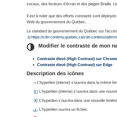
vocaux, des lecteurs d’écran et des plages Braille. L
Il est à noter que des efforts constants sont déployés
Web du gouvernement du Québec.
Le standard du gouvernement du Québec sur l’accessib
https://cdn-contenu.quebec.ca/cdn-contenu/adm/m
Modifier le contraste de mon n
Contraste élevé
(High Contrast)
sur Chrom
Contraste élevé
(High Contrast)
sur Edge
Description des icônes
L'hyperlien (interne) s'ouvrira dans la même fen
L'hyperlien (interne) s'ouvrira dans une nouvel
L'hyperlien s'ouvrira dans une nouvelle fenêtr
L'hyperlien ouvrira un fichier.