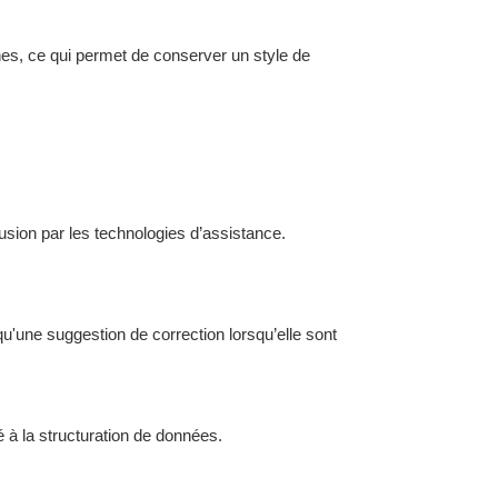
nes, ce qui permet de conserver un style de
usion par les technologies d’assistance.
qu'une suggestion de correction lorsqu’elle sont
é à la structuration de données.