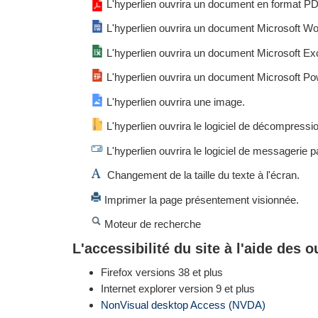
L'hyperlien ouvrira un document en format PD
L'hyperlien ouvrira un document Microsoft Wo
L'hyperlien ouvrira un document Microsoft Exc
L'hyperlien ouvrira un document Microsoft Pow
L'hyperlien ouvrira une image.
L'hyperlien ouvrira le logiciel de décompression
L'hyperlien ouvrira le logiciel de messagerie p
Changement de la taille du texte à l'écran.
Imprimer la page présentement visionnée.
Moteur de recherche
L'accessibilité du site à l'aide des ou
Firefox versions 38 et plus
Internet explorer version 9 et plus
NonVisual desktop Access (NVDA)