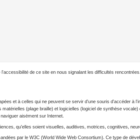
l'accessibilité de ce site en nous signalant les difficultés rencontré
es et à celles qui ne peuvent se servir d'une souris d'accéder à l'i
atérielles (plage braille) et logicielles (logiciel de synthèse vocale)
naviguer aisément sur Internet.
ciences, qu’elles soient visuelles, auditives, motrices, cognitives, neur
ndées par le W3C (World Wide Web Consortium). Ce type de dévelop