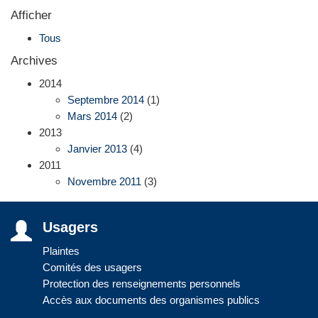
Afficher
Tous
Archives
2014
Septembre 2014
(1)
Mars 2014
(2)
2013
Janvier 2013
(4)
2011
Novembre 2011
(3)
Usagers
Plaintes
Comités des usagers
Protection des renseignements personnels
Accès aux documents des organismes publics