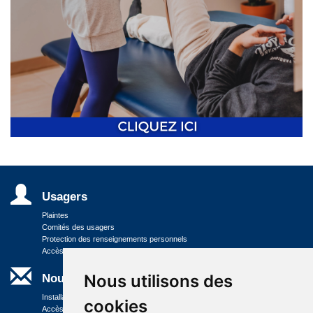
Usagers
Plaintes
Comités des usagers
Protection des renseignements personnels
Accès aux documents des organismes publics
Nous utilisons des
Nous joindre
Installations
cookies
Accès à l'information