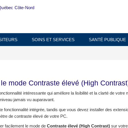
Québec Côte-Nord
SITEURS
SOINS ET SERVICES
SANTÉ PUBLIQUE
 le mode Contraste élevé (High Contrast
nctionnalité intéressante qui améliore la lisibilité et la clarté de votre 
 niveau jamais vu auparavant.
 fonctionnalité intégrée, tandis que vous devez installer des extens
ètre de contraste élevé de votre PC.
er facilement le mode de
Contraste élevé (High Contrast)
sur votre