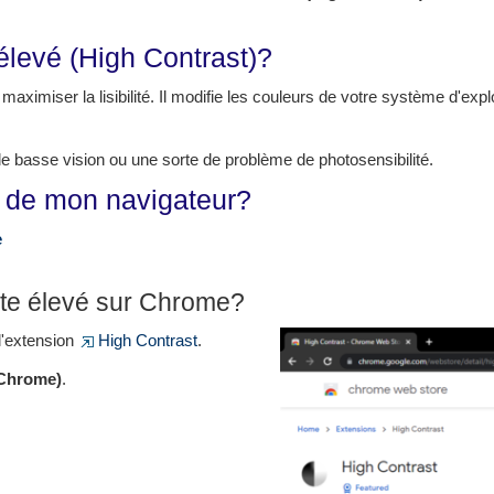
élevé (High Contrast)?
maximiser la lisibilité. Il modifie les couleurs de votre système d'expl
de basse vision ou une sorte de problème de photosensibilité.
e de mon navigateur?
e
te élevé sur Chrome?
l'extension
High Contrast
.
 Chrome)
.