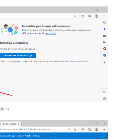
glais