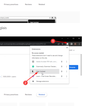
glais