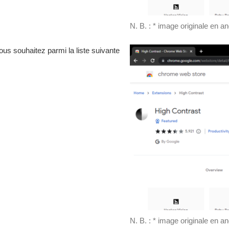
N. B. : * image originale en an
us souhaitez parmi la liste suivante
N. B. : * image originale en an