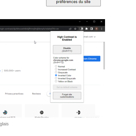
glais