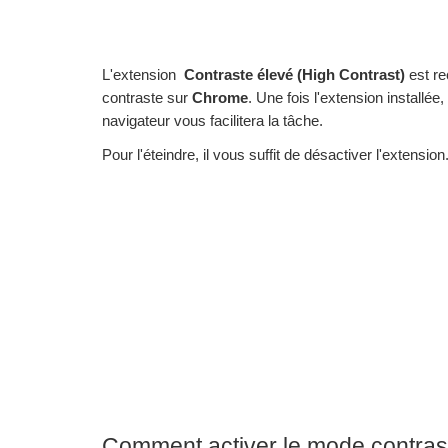
L'extension
Contraste élevé (High Contrast)
est r
contraste sur
Chrome
. Une fois l'extension installée
navigateur vous facilitera la tâche.
Pour l'éteindre, il vous suffit de désactiver l'extension
Comment activer le mode contras