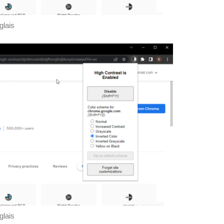
glais
glais