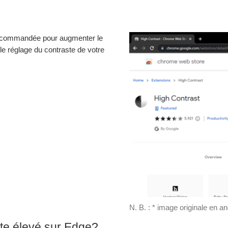
ecommandée pour augmenter le
, le réglage du contraste de votre
.
N. B. : * image originale en an
te élevé sur Edge?