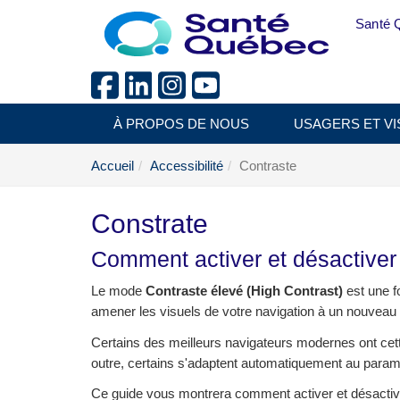
Aller au menu principal
Santé 
À PROPOS DE NOUS
USAGERS ET VI
Accueil
Accessibilité
Contraste
Constrate
Comment activer et désactiver
Le mode
Contraste élevé (High Contrast)
est une fo
amener les visuels de votre navigation à un nouveau
Certains des meilleurs navigateurs modernes ont cette
outre, certains s'adaptent automatiquement au param
Ce guide vous montrera comment activer et désactiv