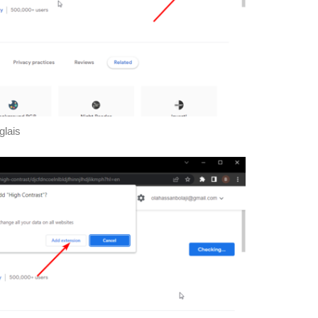
glais