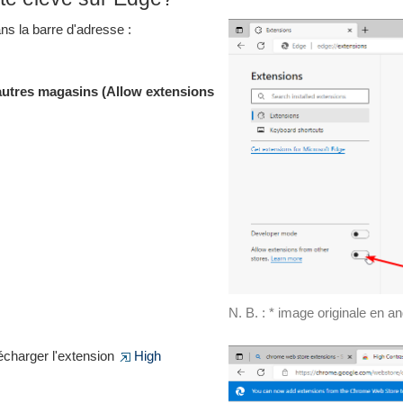
s la barre d'adresse :
'autres magasins (Allow extensions
N. B. : * image originale en an
écharger l'extension
High