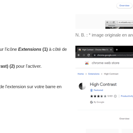
N. B. : * image originale en an
sur l'icône
Extensions
(1)
à côté de
ast) (2)
pour l'activer.
de l'extension sur votre barre en