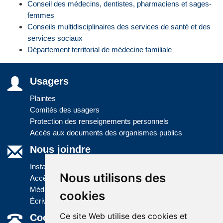
Conseil des médecins, dentistes, pharmaciens et sages-
femmes
Conseils multidisciplinaires des services de santé et des
services sociaux
Département territorial de médecine familiale
Usagers
Plaintes
Comités des usagers
Protection des renseignements personnels
Accès aux documents des organismes publics
Nous joindre
Installations
Nous utilisons des
Accès à l'information
Médias
cookies
Écrivez-nous
Ce site Web utilise des cookies et
Coordonnées