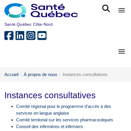
Aller au menu principal
Bout
Santé Québec Côte-Nord
Bout
Accueil
À propos de nous
Instances consultatives
Instances consultatives
Comité régional pour le programme d'accès à des
services en langue anglaise
Comité territorial sur les services pharmaceutiques
Conseil des infirmières et infirmiers