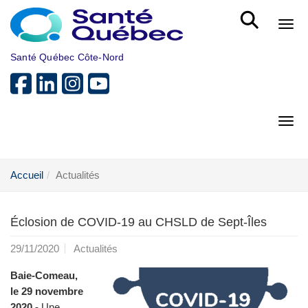
Aller au menu principal
Bout
Santé Québec Côte-Nord
Bout
Accueil
Actualités
Éclosion de COVID-19 au CHSLD de Sept-Îles
29/11/2020
Actualités
Baie-Comeau,
le 29 novembre
2020 -
Une