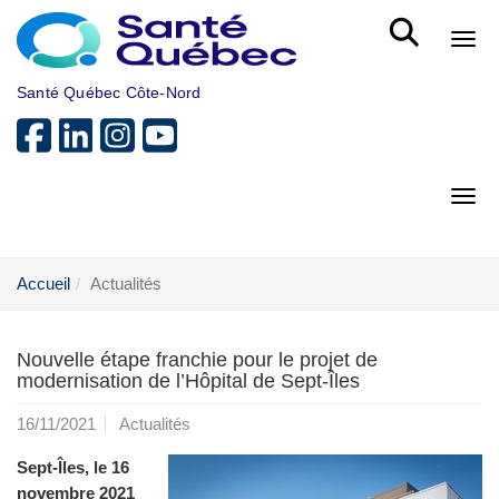
Aller au menu principal
Bout
Santé Québec Côte-Nord
Bout
Accueil
Actualités
Nouvelle étape franchie pour le projet de
modernisation de l’Hôpital de Sept-Îles
16/11/2021
Actualités
Sept-Îles, le 16
novembre 2021