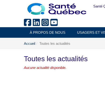
Aller au menu principal
Santé 
À PROPOS DE NOUS
USAGERS ET VI
Accueil
Toutes les actualités
Toutes les actualités
Aucune actualité disponible.