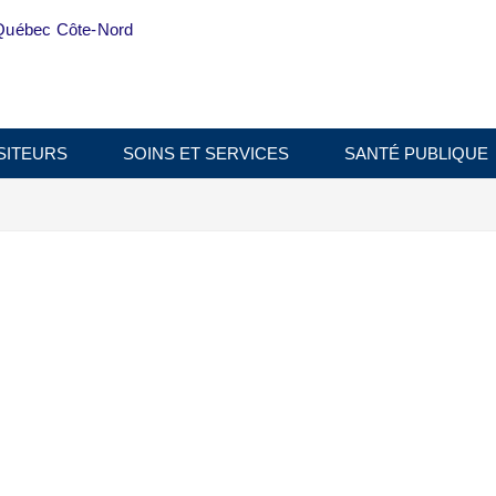
Québec Côte-Nord
SITEURS
SOINS ET SERVICES
SANTÉ PUBLIQUE