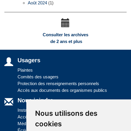
Août 2024
(1)
Consulter les archives
de 2 ans et plus
Usagers
Plaintes
Comités des usagers
Protection des renseignements personnels
Accès aux documents des organismes publics
Nous joindre
Installations
Nous utilisons des
Accès à l'information
cookies
Médias
Écrivez-nous