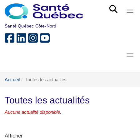
Aller au menu principal
Bout
Santé Québec Côte-Nord
Bout
Accueil
Toutes les actualités
Toutes les actualités
Aucune actualité disponible.
Afficher