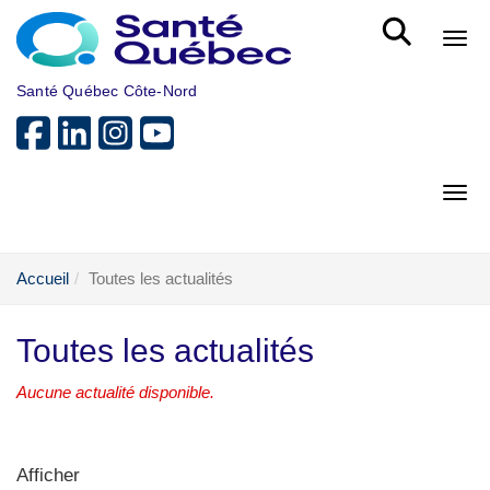
Aller au menu principal
Bout
Santé Québec Côte-Nord
Bout
Accueil
Toutes les actualités
Toutes les actualités
Aucune actualité disponible.
Afficher