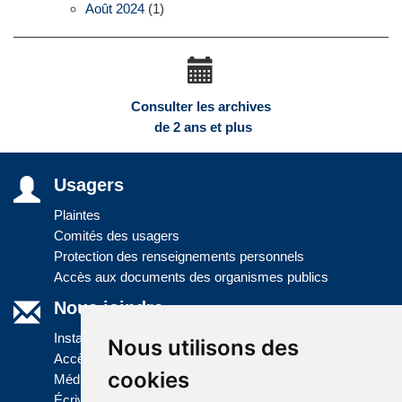
Août 2024
(1)
Consulter les archives
de 2 ans et plus
Usagers
Plaintes
Comités des usagers
Protection des renseignements personnels
Accès aux documents des organismes publics
Nous joindre
Installations
Nous utilisons des
Accès à l'information
cookies
Médias
Écrivez-nous