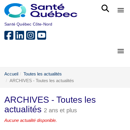
Aller au menu principal
Bout
Santé Québec Côte-Nord
Bout
Accueil
Toutes les actualités
ARCHIVES - Toutes les actualités
ARCHIVES - Toutes les
actualités
2 ans et plus
Aucune actualité disponible.