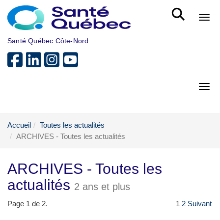
Aller au menu principal
Bout
Santé Québec Côte-Nord
Bout
Accueil
Toutes les actualités
ARCHIVES - Toutes les actualités
ARCHIVES - Toutes les
actualités
2 ans et plus
Page 1 de 2.
1
2
Suivant