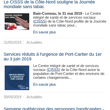
Le CISSS de la Côte-Nord souligne la Journée
mondiale sans tabac
Baie-Comeau, le 31 mai 2019 -
Le Centre
intégré de santé et de services sociaux
(
CISSS
) de la Côte‑Nord profite de la Journée
mondiale sans tabac pour...
En savoir plus
31/05/2019
Actualités
Services réduits à l'urgence de Port-Cartier du 1er
au 3 juin 2019
Le Centre intégré de santé et de services
sociaux (
CISSS
) de la Côte-Nord avise la
population de Port-Cartier et des environs de
certains changements...
En savoir plus
30/05/2019
Actualités
Semaine québécoise des personnes handicapées -