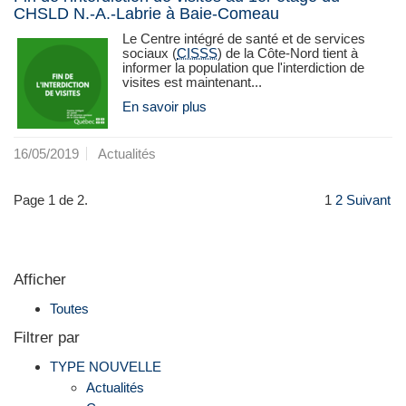
CHSLD N.-A.-Labrie à Baie-Comeau
Le Centre intégré de santé et de services
sociaux (
CISSS
) de la Côte‑Nord tient à
informer la population que l'interdiction de
visites est maintenant...
En savoir plus
16/05/2019
Actualités
Page 1 de 2.
1
2
Suivant
Afficher
Toutes
Filtrer par
TYPE NOUVELLE
Actualités