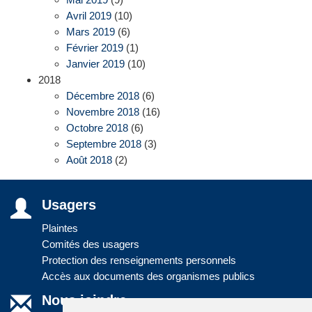
Avril 2019
(10)
Mars 2019
(6)
Février 2019
(1)
Janvier 2019
(10)
2018
Décembre 2018
(6)
Novembre 2018
(16)
Octobre 2018
(6)
Septembre 2018
(3)
Août 2018
(2)
Usagers
Plaintes
Comités des usagers
Protection des renseignements personnels
Accès aux documents des organismes publics
Nous joindre