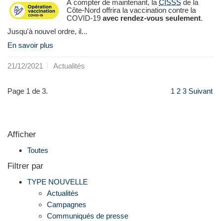
À compter de maintenant, la
CISSS
de la
Côte-Nord offrira la vaccination contre la
COVID-19
avec rendez-vous seulement
.
Jusqu'à nouvel ordre, il...
En savoir plus
21/12/2021
Actualités
Page 1 de 3.
1
2
3
Suivant
Afficher
Toutes
Filtrer par
TYPE NOUVELLE
Actualités
Campagnes
Communiqués de presse