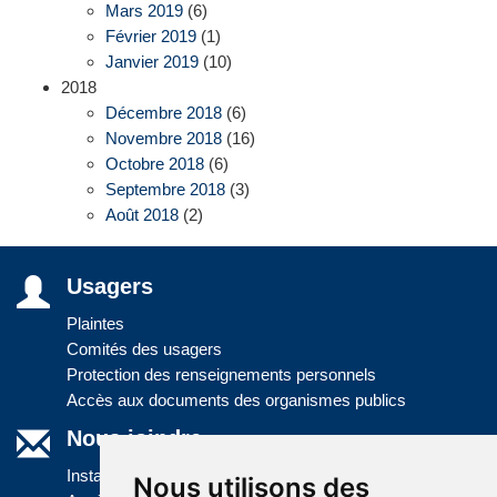
Mars 2019
(6)
Février 2019
(1)
Janvier 2019
(10)
2018
Décembre 2018
(6)
Novembre 2018
(16)
Octobre 2018
(6)
Septembre 2018
(3)
Août 2018
(2)
Usagers
Plaintes
Comités des usagers
Protection des renseignements personnels
Accès aux documents des organismes publics
Nous joindre
Installations
Nous utilisons des