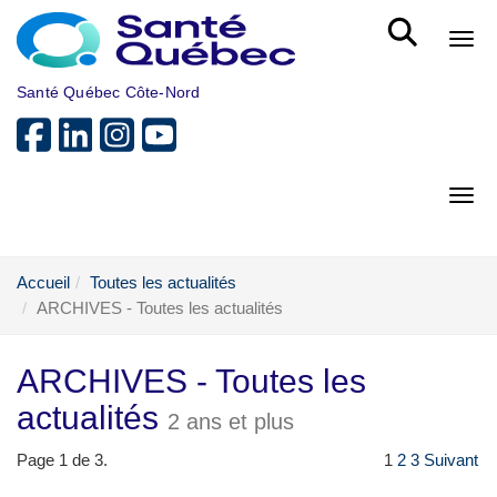
Aller au menu principal
Bout
Santé Québec Côte-Nord
Bout
Accueil
Toutes les actualités
ARCHIVES - Toutes les actualités
ARCHIVES - Toutes les
actualités
2 ans et plus
Page 1 de 3.
1
2
3
Suivant