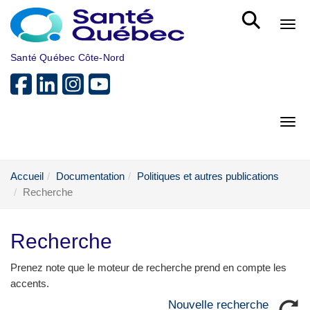
Aller au menu principal
Bout
Santé Québec Côte-Nord
Bout
Accueil
Documentation
Politiques et autres publications
Recherche
Recherche
Prenez note que le moteur de recherche prend en compte les
accents.
Nouvelle recherche