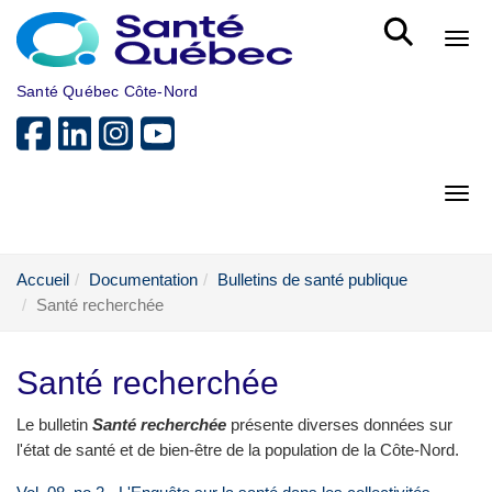
Aller au menu principal
Bout
Santé Québec Côte-Nord
Bout
Accueil
Documentation
Bulletins de santé publique
Santé recherchée
Santé recherchée
Le bulletin
Santé recherchée
présente diverses données sur
l'état de santé et de bien-être de la population de la Côte-Nord.