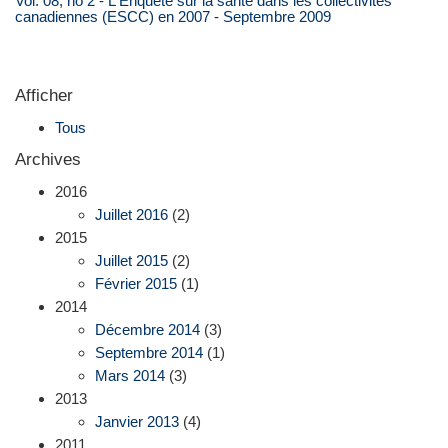
Vol. 08, no 2 - L'Enquête sur la santé dans les collectivités
canadiennes (ESCC) en 2007 - Septembre 2009
Afficher
Tous
Archives
2016
Juillet 2016
(2)
2015
Juillet 2015
(2)
Février 2015
(1)
2014
Décembre 2014
(3)
Septembre 2014
(1)
Mars 2014
(3)
2013
Janvier 2013
(4)
2011