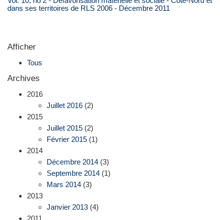
Vol. 10, no 2 - Défavorisation matérielle et sociale - Côte-Nord et
dans ses territoires de RLS 2006 - Décembre 2011
Afficher
Tous
Archives
2016
Juillet 2016
(2)
2015
Juillet 2015
(2)
Février 2015
(1)
2014
Décembre 2014
(3)
Septembre 2014
(1)
Mars 2014
(3)
2013
Janvier 2013
(4)
2011