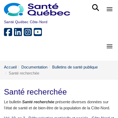
Aller au menu principal
Bout
Santé Québec Côte-Nord
Bout
Accueil
Documentation
Bulletins de santé publique
Santé recherchée
Santé recherchée
Le bulletin
Santé recherchée
présente diverses données sur
l'état de santé et de bien-être de la population de la Côte-Nord.