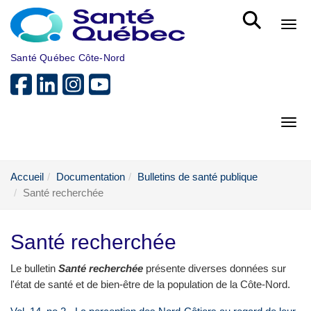
Aller au menu principal
Bout
Santé Québec Côte-Nord
Bout
Accueil
Documentation
Bulletins de santé publique
Santé recherchée
Santé recherchée
Le bulletin
Santé recherchée
présente diverses données sur
l'état de santé et de bien-être de la population de la Côte-Nord.