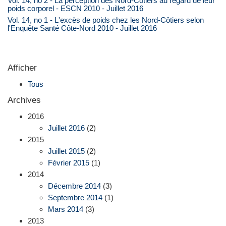
Vol. 14, no 2 - La perception des Nord-Côtiers au regard de leur
poids corporel - ESCN 2010 - Juillet 2016
Vol. 14, no 1 - L'excès de poids chez les Nord-Côtiers selon
l'Enquête Santé Côte-Nord 2010 - Juillet 2016
Afficher
Tous
Archives
2016
Juillet 2016
(2)
2015
Juillet 2015
(2)
Février 2015
(1)
2014
Décembre 2014
(3)
Septembre 2014
(1)
Mars 2014
(3)
2013