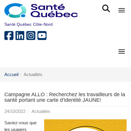
Aller au menu principal
Bout
Santé Québec Côte-Nord
Bout
Accueil
Actualités
Campagne ALLO : Recherchez les travailleurs de la
santé portant une carte d’identité JAUNE!
24/10/2022
Actualités
Saviez-vous que
les usagers