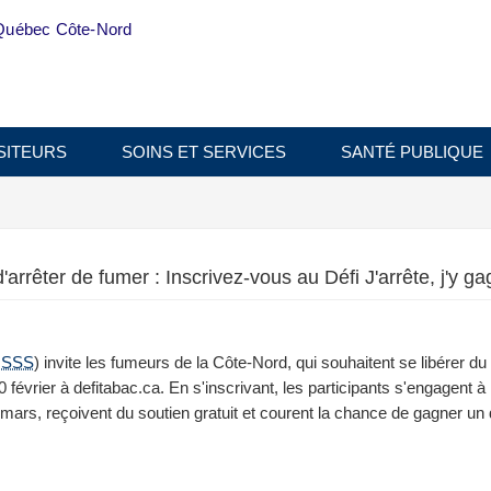
Québec Côte-Nord
SITEURS
SOINS ET SERVICES
SANTÉ PUBLIQUE
rrêter de fumer : Inscrivez-vous au Défi J'arrête, j'y ga
ISSS
) invite les fumeurs de la Côte-Nord, qui souhaitent se libérer du
 10 février à defitabac.ca. En s'inscrivant, les participants s'engagent à
mars, reçoivent du soutien gratuit et courent la chance de gagner un