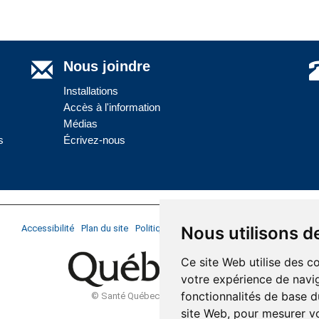
Nous joindre
Installations
Accès à l'information
Médias
s
Écrivez-nous
Nous utilisons d
Accessibilité
Plan du site
Politique de confidentialité
Réalisation du si
Ce site Web utilise des c
votre expérience de navig
fonctionnalités de base d
© Santé Québec Côte-Nord, 2026
site Web
,
pour mesurer vo