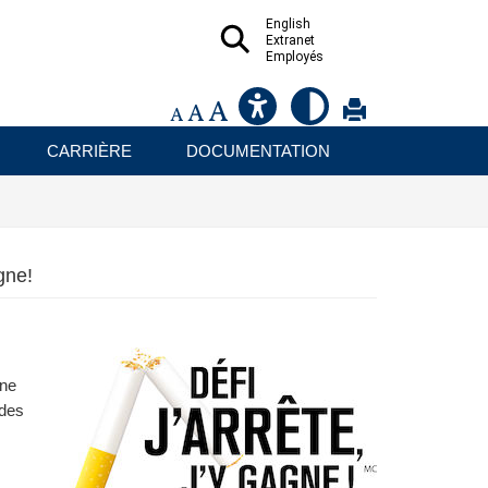
English
Extranet
Employés
CARRIÈRE
DOCUMENTATION
gne!
 ne
 des