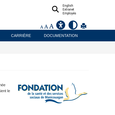
English
Extranet
Employés
CARRIÈRE
DOCUMENTATION
nnée
ient le