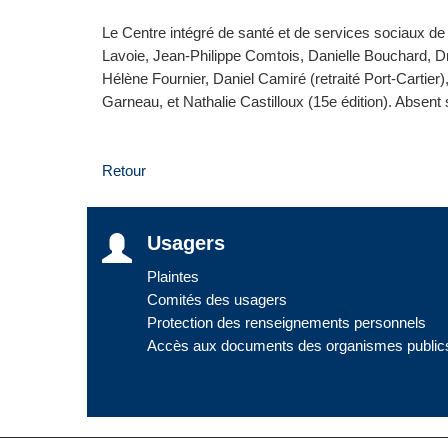
Le Centre intégré de santé et de services sociaux de
Lavoie, Jean-Philippe Comtois, Danielle Bouchard, D
Hélène Fournier, Daniel Camiré (retraité Port-Cartier)
Garneau, et Nathalie Castilloux (15e édition). Absent 
Retour
Usagers
Plaintes
Comités des usagers
Protection des renseignements personnels
Accès aux documents des organismes public