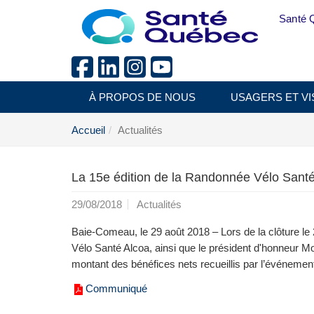
Aller au menu principal
Santé 
À PROPOS DE NOUS
USAGERS ET VI
Accueil
Actualités
La 15e édition de la Randonnée Vélo Santé
29/08/2018
Actualités
Baie-Comeau, le 29 août 2018 – Lors de la clôture le 
Vélo Santé Alcoa, ainsi que le président d'honneur Mo
montant des bénéfices nets recueillis par l’événemen
Communiqué