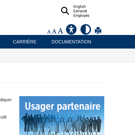
English
Extranet
Employés
CARRIÈRE
DOCUMENTATION
liquer
ofil