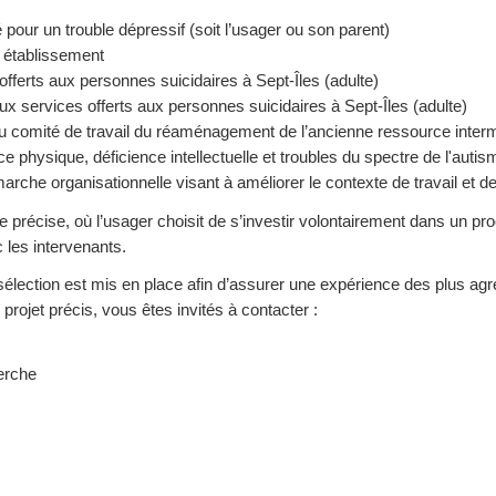
pour un trouble dépressif (soit l’usager ou son parent)
 établissement
fferts aux personnes suicidaires à Sept-Îles (adulte)
x services offerts aux personnes suicidaires à Sept-Îles (adulte)
 au comité de travail du réaménagement de l’ancienne ressource inte
physique, déficience intellectuelle et troubles du spectre de l'autisme
rche organisationnelle visant à améliorer le contexte de travail et de 
précise, où l’usager choisit de s’investir volontairement dans un pro
c les intervenants.
élection est mis en place afin d’assurer une expérience des plus agr
projet précis, vous êtes invités à contacter :
herche