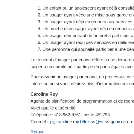
Un enfant ou un adolescent ayant déjà consulté 
Un usager ayant vécu une mise sous garde en
Un usager ayant déjà eu recours aux services o
Un proche d’un usager ayant déjà eu recours au
Un usager démontrant de l’intérêt à participer
Un usager ayant reçu des services en déficience 
Une personne qui souhaite participer à une déma
Le concept d’usager partenaire réfère à une démarche 
siéger à un comité où il participe en parts égales ave
Pour devenir un usager partenaire, un processus de s
intéresse ou si vous désirez plus d’information sur un 
Caroline Roy
Agente de planification, de programmation et de rec
Volet qualité et sécurité
Téléphone : 418 962-9761, poste 452793
Courriel :
caroline.roy.09cisss@ssss.gouv.qc.ca
Retour