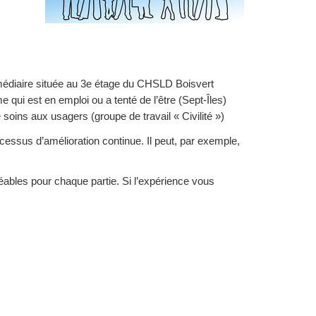
rmédiaire située au 3e étage du CHSLD Boisvert
 qui est en emploi ou a tenté de l’être (Sept-Îles)
soins aux usagers (groupe de travail « Civilité »)
cessus d’amélioration continue. Il peut, par exemple,
éables pour chaque partie. Si l’expérience vous