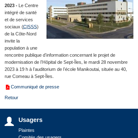
2023 -
Le Centre
intégré de santé
et de services
sociaux (
CISSS
)
de la Côte‑Nord
invite la
population à une
rencontre publique d'information concernant le projet de
modernisation de l'Hôpital de Sept-Îles, le mardi 28 novembre
2023 à 19 h à l'auditorium de l'école Manikoutai, située au 40,
rue Comeau à Sept-Îles.
Communiqué de presse
Retour
Usagers
Plaintes
Comités des usagers