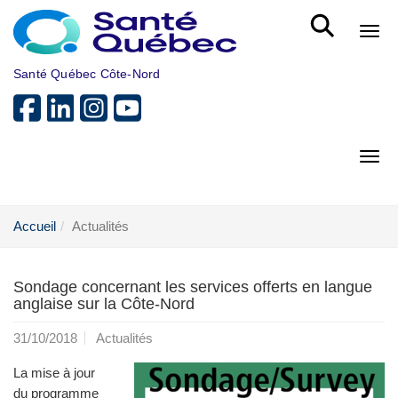
Aller au menu principal
Bout
Santé Québec Côte-Nord
Bout
Accueil
Actualités
Sondage concernant les services offerts en langue
anglaise sur la Côte-Nord
31/10/2018
Actualités
La mise à jour
du programme