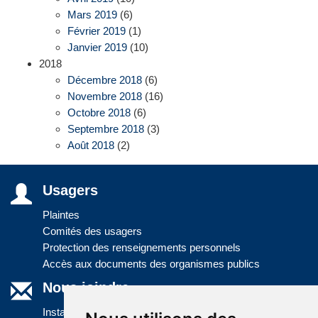
Mars 2019
(6)
Février 2019
(1)
Janvier 2019
(10)
2018
Décembre 2018
(6)
Novembre 2018
(16)
Octobre 2018
(6)
Septembre 2018
(3)
Août 2018
(2)
Usagers
Plaintes
Comités des usagers
Protection des renseignements personnels
Accès aux documents des organismes publics
Nous joindre
Installations