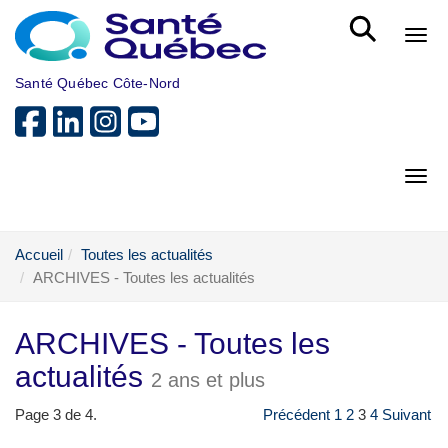
Aller au menu principal
Bout
Santé Québec Côte-Nord
Bout
Accueil
Toutes les actualités
ARCHIVES - Toutes les actualités
ARCHIVES - Toutes les
actualités
2 ans et plus
Page 3 de 4.
Précédent
1
2
3
4
Suivant