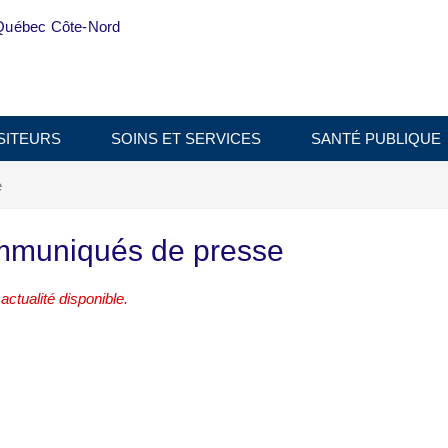
Québec Côte-Nord
SITEURS
SOINS ET SERVICES
SANTÉ PUBLIQUE
e
muniqués de presse
ctualité disponible.