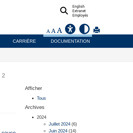
English
Extranet
Employés
CARRIÈRE
DOCUMENTATION
e
2
Afficher
Tous
Archives
2024
Juillet 2024
(6)
Juin 2024
(14)
a cause