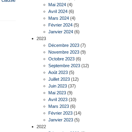
Mai 2024
(4)
Avril 2024
(6)
Mars 2024
(4)
Février 2024
(5)
Janvier 2024
(6)
2023
Décembre 2023
(7)
Novembre 2023
(9)
Octobre 2023
(6)
Septembre 2023
(12)
Août 2023
(5)
Juillet 2023
(12)
Juin 2023
(37)
Mai 2023
(9)
Avril 2023
(10)
Mars 2023
(6)
Février 2023
(14)
Janvier 2023
(5)
2022