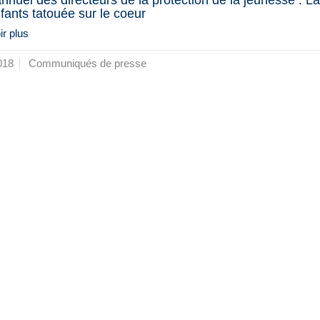
fants tatouée sur le coeur
r plus
018
Communiqués de presse