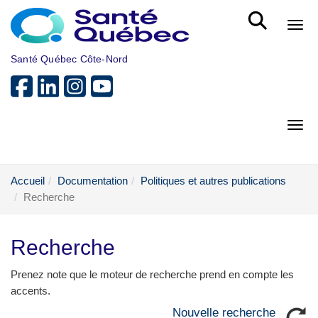
Aller au menu principal
Bout
Santé Québec Côte-Nord
Bout
Accueil
Documentation
Politiques et autres publications
Recherche
Recherche
Prenez note que le moteur de recherche prend en compte les
accents.
Nouvelle recherche