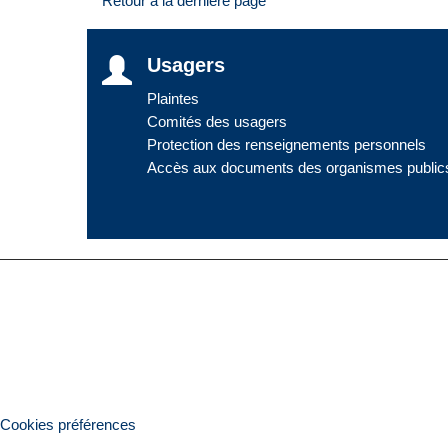
Retour à la dernière page
Usagers
Plaintes
Comités des usagers
Protection des renseignements personnels
Accès aux documents des organismes public
Cookies préférences