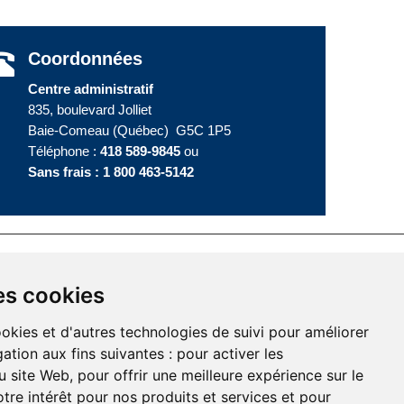
Coordonnées
Centre administratif
835, boulevard Jolliet
Baie-Comeau (Québec) G5C 1P5
Téléphone :
418 589-9845
ou
Sans frais :
1 800 463-5142
te
es cookies
ookies et d'autres technologies de suivi pour améliorer
ation aux fins suivantes :
pour activer les
u site Web
,
pour offrir une meilleure expérience sur le
tre intérêt pour nos produits et services et pour