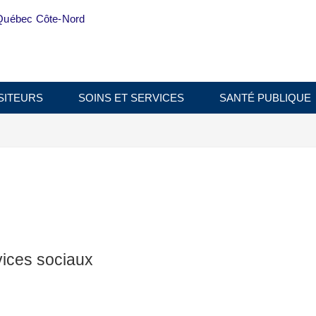
Québec Côte-Nord
SITEURS
SOINS ET SERVICES
SANTÉ PUBLIQUE
vices sociaux