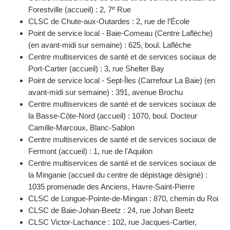
e
Forestville (accueil) : 2, 7
Rue
CLSC de Chute-aux-Outardes : 2, rue de l’École
Point de service local - Baie-Comeau (Centre Laflèche)
(en avant-midi sur semaine) : 625, boul. Laflèche
Centre multiservices de santé et de services sociaux de
Port-Cartier (accueil) : 3, rue Shelter Bay
Point de service local - Sept-Îles (Carrefour La Baie) (en
avant-midi sur semaine) : 391, avenue Brochu
Centre multiservices de santé et de services sociaux de
la Basse-Côte-Nord (accueil) : 1070, boul. Docteur
Camille-Marcoux, Blanc-Sablon
Centre multiservices de santé et de services sociaux de
Fermont (accueil) : 1, rue de l'Aquilon
Centre multiservices de santé et de services sociaux de
la Minganie (accueil du centre de dépistage désigné) :
1035 promenade des Anciens, Havre-Saint-Pierre
CLSC de Longue-Pointe-de-Mingan : 870, chemin du Roi
CLSC de Baie-Johan-Beetz : 24, rue Johan Beetz
CLSC Victor-Lachance : 102, rue Jacques-Cartier,