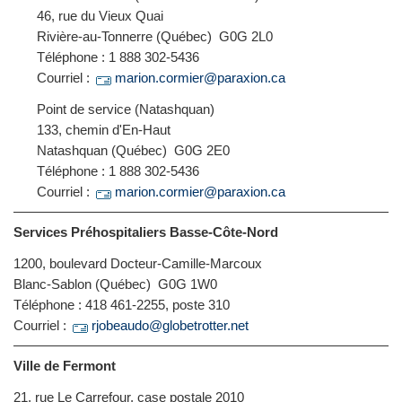
46, rue du Vieux Quai
Rivière-au-Tonnerre (Québec) G0G 2L0
Téléphone : 1 888 302-5436
Courriel :
marion.cormier@paraxion.ca
Point de service (Natashquan)
133, chemin d'En-Haut
Natashquan (Québec) G0G 2E0
Téléphone : 1 888 302-5436
Courriel :
marion.cormier@paraxion.ca
Services Préhospitaliers Basse-Côte-Nord
1200, boulevard Docteur-Camille-Marcoux
Blanc-Sablon (Québec) G0G 1W0
Téléphone : 418 461-2255, poste 310
Courriel :
rjobeaudo@globetrotter.net
Ville de Fermont
21, rue Le Carrefour, case postale 2010