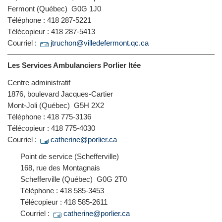
Fermont (Québec) G0G 1J0
Téléphone : 418 287-5221
Télécopieur : 418 287-5413
Courriel :
jtruchon@villedefermont.qc.ca
Les Services Ambulanciers Porlier ltée
Centre administratif
1876, boulevard Jacques-Cartier
Mont-Joli (Québec) G5H 2X2
Téléphone : 418 775-3136
Télécopieur : 418 775-4030
Courriel :
catherine@porlier.ca
Point de service (Schefferville)
168, rue des Montagnais
Schefferville (Québec) G0G 2T0
Téléphone : 418 585-3453
Télécopieur : 418 585-2611
Courriel :
catherine@porlier.ca