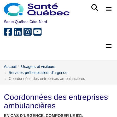
Aller au menu principal
Bout
Santé Québec Côte-Nord
Bout
Accueil
Usagers et visiteurs
Services préhospitaliers d’urgence
Coordonnées des entreprises ambulancières
Coordonnées des entreprises
ambulancières
EN CAS D'URGENCE, COMPOSER LE 911.