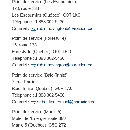
Point de service (Les Escoumins)
420, route 138
Les Escoumins (Québec) G0T 1K0
Téléphone : 1 888 302-5436
Courriel :
robin.hovington@paraxion.ca
Point de service (Forestville)
15, route 138
Forestville (Québec) G0T 1EO
Téléphone : 1 888 302-5436
Courriel :
robin.hovington@paraxion.ca
Point de service (Baie-Trinité)
7, rue Poulin
Baie-Trinité (Québec) G0H 1A0
Téléphone : 1 888 302-5436
Courriel :
sebastien.canuel@paraxion.ca
Point de service (Manic 5)
Motel de l'Énergie, route 389
Manic 5 (Québec) G5C 2T2