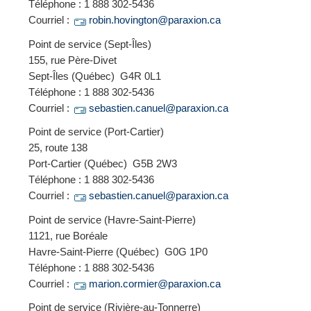
Téléphone : 1 888 302-5436
Courriel :
robin.hovington@paraxion.ca
Point de service (Sept-Îles)
155, rue Père-Divet
Sept-Îles (Québec) G4R 0L1
Téléphone : 1 888 302-5436
Courriel :
sebastien.canuel@paraxion.ca
Point de service (Port-Cartier)
25, route 138
Port-Cartier (Québec) G5B 2W3
Téléphone : 1 888 302-5436
Courriel :
sebastien.canuel@paraxion.ca
Point de service (Havre-Saint-Pierre)
1121, rue Boréale
Havre-Saint-Pierre (Québec) G0G 1P0
Téléphone : 1 888 302-5436
Courriel :
marion.cormier@paraxion.ca
Point de service (Rivière-au-Tonnerre)