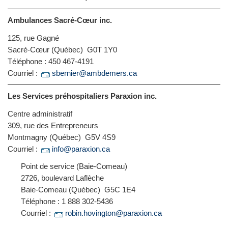
Ambulances Sacré-Cœur inc.
125, rue Gagné
Sacré-Cœur (Québec) G0T 1Y0
Téléphone : 450 467-4191
Courriel :
sbernier@ambdemers.ca
Les Services préhospitaliers Paraxion inc.
Centre administratif
309, rue des Entrepreneurs
Montmagny (Québec) G5V 4S9
Courriel :
info@paraxion.ca
Point de service (Baie-Comeau)
2726, boulevard Laflèche
Baie-Comeau (Québec) G5C 1E4
Téléphone : 1 888 302-5436
Courriel :
robin.hovington@paraxion.ca