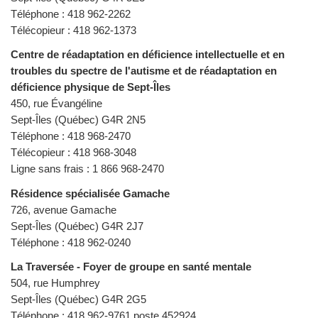
Téléphone : 418 962-2262
Télécopieur : 418 962-1373
Centre de réadaptation en déficience intellectuelle et en
troubles du spectre de l'autisme et de réadaptation en
déficience physique de Sept-Îles
450, rue Évangéline
Sept-Îles (Québec) G4R 2N5
Téléphone : 418 968-2470
Télécopieur : 418 968-3048
Ligne sans frais : 1 866 968-2470
Résidence spécialisée Gamache
726, avenue Gamache
Sept-Îles (Québec) G4R 2J7
Téléphone : 418 962-0240
La Traversée - Foyer de groupe en santé mentale
504, rue Humphrey
Sept-Îles (Québec) G4R 2G5
Téléphone : 418 962-9761 poste 452924