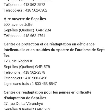
Téléphone : 418 962-2572
Télécopieur : 418 962-0302
Aire ouverte de Sept-Îles
500, avenue Jolliet
Sept-Îles (Québec) G4R 2B4
Téléphone : 418 962-4791
Centre de protection et de réadaptation en déficience
intellectuelle et en troubles du spectre de l'autisme de Sept-
Îles
128, rue Régnault
Sept-Îles (Québec) G4R 5T9
Téléphone : 418 962-2578
Télécopieur : 418 968-8496
Ligne sans frais : 1 800 463-8547
Centre de réadaptation pour les jeunes en difficulté
d'adaptation de Sept-Îles
27, rue De La Vérendrye
Sept-Îles (Québec) G4R 5E3