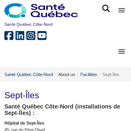
Skip to main content
Bout
Santé Québec Côte-Nord
Bout
Santé Québec Côte-Nord
About us
Facilities
Sept-Îles
Sept-Îles
Santé Québec Côte-Nord (installations de
Sept-Îles) :
Hôpital de Sept-Îles
45, rue du Père-Divet