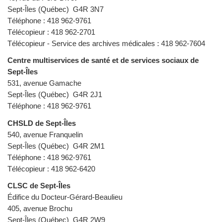
Sept-Îles (Québec) G4R 3N7
Téléphone : 418 962-9761
Télécopieur : 418 962-2701
Télécopieur - Service des archives médicales : 418 962-7604
Centre multiservices de santé et de services sociaux de
Sept-Îles
531, avenue Gamache
Sept-Îles (Québec) G4R 2J1
Téléphone : 418 962-9761
CHSLD de Sept-Îles
540, avenue Franquelin
Sept-Îles (Québec) G4R 2M1
Téléphone : 418 962-9761
Télécopieur : 418 962-6420
CLSC de Sept-Îles
Édifice du Docteur-Gérard-Beaulieu
405, avenue Brochu
Sept-Îles (Québec) G4R 2W9