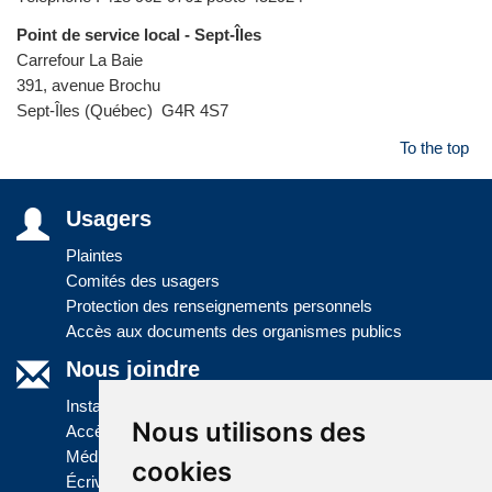
Point de service local - Sept-Îles
Carrefour La Baie
391, avenue Brochu
Sept-Îles (Québec) G4R 4S7
To the top
Usagers
Plaintes
Comités des usagers
Protection des renseignements personnels
Accès aux documents des organismes publics
Nous joindre
Installations
Nous utilisons des
Accès à l'information
Médias
cookies
Écrivez-nous