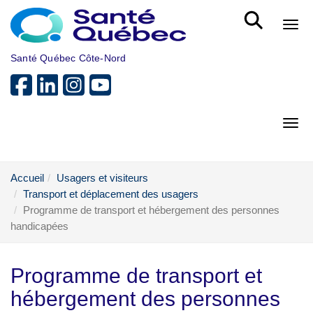
Aller au menu principal
Bout
Santé Québec Côte-Nord
Bout
Accueil
Usagers et visiteurs
Transport et déplacement des usagers
Programme de transport et hébergement des personnes
handicapées
Programme de transport et
hébergement des personnes