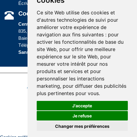
cookies
Écrivez-nous
Ce site Web utilise des cookies et
Coordonnées
d'autres technologies de suivi pour
Centre administratif
améliorer votre expérience de
835, boulevard Jolliet
navigation aux fins suivantes :
pour
Baie-Comeau (Québec) G5C 1P5
activer les fonctionnalités de base du
Téléphone :
418 589-9845
ou
site Web
,
pour offrir une meilleure
Sans frais :
1 800 463-5142
expérience sur le site Web
,
pour
mesurer votre intérêt pour nos
produits et services et pour
personnaliser les interactions
Dernière mise à jour : 16 avril 2026
marketing
,
pour diffuser des publicités
Accessibilité
Plan du site
Politique de confidentialité
plus pertinentes pour vous
.
Réalisation du site
J'accepte
Je refuse
Changer mes préférences
© Santé Québec Côte-Nord, 2026