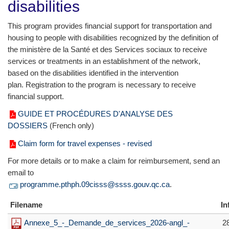
disabilities
This program provides financial support for transportation and
housing to people with disabilities recognized by the definition of
the ministère de la Santé et des Services sociaux to receive
services or treatments in an establishment of the network,
based on the disabilities identified in the intervention
plan. Registration to the program is necessary to receive
financial support.
GUIDE ET PROCÉDURES D'ANALYSE DES
DOSSIERS
(French only)
Claim form for travel expenses - revised
For more details or to make a claim for reimbursement, send an
email to
programme.pthph.09cisss@ssss.gouv.qc.ca
.
Filename
In
Annexe_5_-_Demande_de_services_2026-angl_-
2