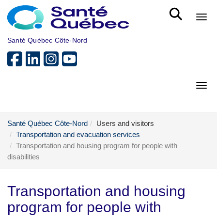
Skip to main content
Bout
Santé Québec Côte-Nord
Bout
Santé Québec Côte-Nord
Users and visitors
Transportation and evacuation services
Transportation and housing program for people with
disabilities
Transportation and housing
program for people with