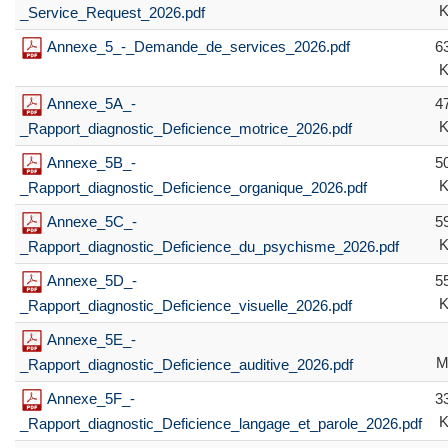
_Service_Request_2026.pdf
Annexe_5_-_Demande_de_services_2026.pdf
6
Annexe_5A_-
4
_Rapport_diagnostic_Deficience_motrice_2026.pdf
Annexe_5B_-
5
_Rapport_diagnostic_Deficience_organique_2026.pdf
Annexe_5C_-
5
_Rapport_diagnostic_Deficience_du_psychisme_2026.pdf
Annexe_5D_-
5
_Rapport_diagnostic_Deficience_visuelle_2026.pdf
Annexe_5E_-
M
_Rapport_diagnostic_Deficience_auditive_2026.pdf
Annexe_5F_-
3
_Rapport_diagnostic_Deficience_langage_et_parole_2026.pdf