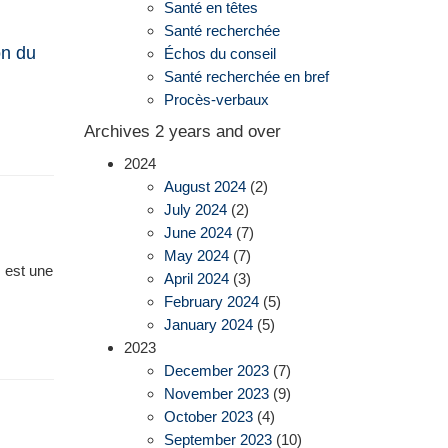
Santé en têtes
Santé recherchée
on du
Échos du conseil
Santé recherchée en bref
Procès-verbaux
Archives 2 years and over
2024
August 2024
(2)
July 2024
(2)
June 2024
(7)
May 2024
(7)
, est une
April 2024
(3)
February 2024
(5)
January 2024
(5)
2023
December 2023
(7)
November 2023
(9)
October 2023
(4)
September 2023
(10)