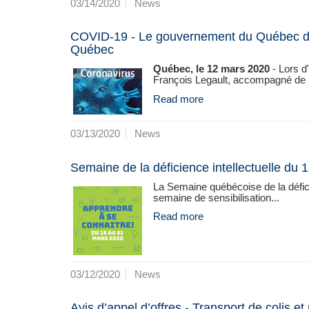
03/14/2020
News
COVID-19 - Le gouvernement du Québec diffu
Québec
Québec, le 12 mars 2020
- Lors d
François Legault, accompagné de la
Read more
03/13/2020
News
Semaine de la déficience intellectuelle du 
La Semaine québécoise de la défici
semaine de sensibilisation...
Read more
03/12/2020
News
Avis d’appel d’offres - Transport de colis e