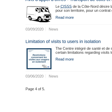
Le
CISSS
de la Côte-Nord désire la
pour son territoire, pour un contrat 
Read more
03/09/2020
News
Limitation of visits to users in isolation
The Centre intégré de santé et de 
certain limitations regarding visits t
Read more
03/06/2020
News
Page 4 of 5.