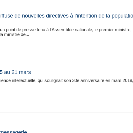
se de nouvelles directives à l’intention de la populati
'un point de presse tenu à l'Assemblée nationale, le premier ministre,
 ministre de...
15 au 21 mars
ence intellectuelle, qui soulignait son 30e anniversaire en mars 2018
t messagerie