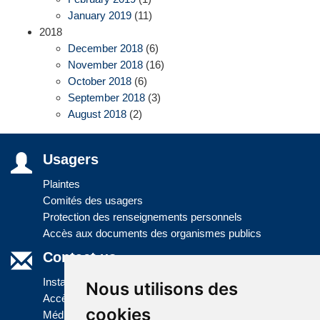
January 2019
(11)
2018
December 2018
(6)
November 2018
(16)
October 2018
(6)
September 2018
(3)
August 2018
(2)
Usagers
Plaintes
Comités des usagers
Protection des renseignements personnels
Accès aux documents des organismes publics
Contact us
Installations
Nous utilisons des
Accès à l'information
cookies
Médias