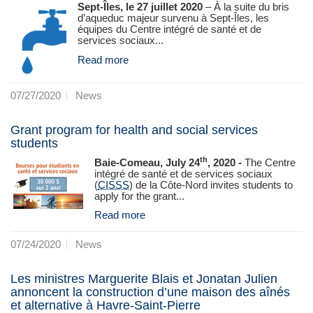
Sept-Îles, le 27 juillet 2020
– À la suite du bris
d’aqueduc majeur survenu à Sept-Îles, les
équipes du Centre intégré de santé et de
services sociaux...
Read more
07/27/2020
News
Grant program for health and social services
students
th
Baie-Comeau, July 24
, 2020 -
The Centre
intégré de santé et de services sociaux
(
CISSS
) de la Côte‑Nord invites students to
apply for the grant...
Read more
07/24/2020
News
Les ministres Marguerite Blais et Jonatan Julien
annoncent la construction d’une maison des aînés
et alternative à Havre-Saint-Pierre