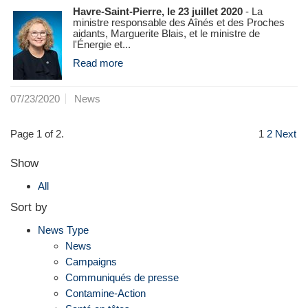
Havre-Saint-Pierre, le 23 juillet 2020
- La
ministre responsable des Aînés et des Proches
aidants, Marguerite Blais, et le ministre de
l'Énergie et...
Read more
07/23/2020
News
Page 1 of 2.
1
2
Next
Show
All
Sort by
News Type
News
Campaigns
Communiqués de presse
Contamine-Action