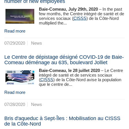
number of new employees
Baie-Comeau, July 29th, 2020
– In the past
few months, the Centre intégré de santé et de
services sociaux (
CISSS
) de la Côte-Nord
multiplied the...
Read more
07/29/2020
News
Le Centre de dépistage désigné COVID-19 de Baie-
Comeau déménage au 635, boulevard Jolliet
Baie-Comeau, le 28 juillet 2020
– Le Centre
intégré de santé et de services sociaux
(
CISSS
) de la Côte-Nord avise la population
que le centre de...
Read more
07/28/2020
News
Bris d'aqueduc à Sept-Îles : Mobilisation au CISSS
de la Côte-Nord