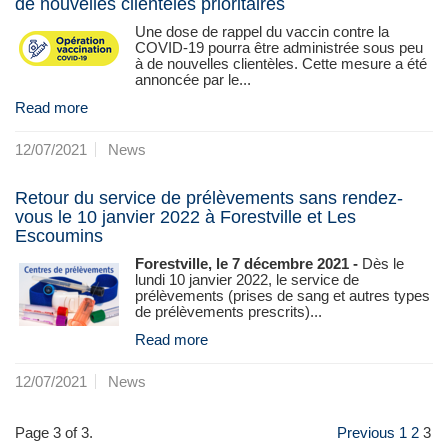
de nouvelles clientèles prioritaires
Une dose de rappel du vaccin contre la
COVID-19 pourra être administrée sous peu
à de nouvelles clientèles. Cette mesure a été
annoncée par le...
Read more
12/07/2021
News
Retour du service de prélèvements sans rendez-
vous le 10 janvier 2022 à Forestville et Les
Escoumins
Forestville, le 7 décembre 2021 -
Dès le
lundi 10 janvier 2022, le service de
prélèvements (prises de sang et autres types
de prélèvements prescrits)...
Read more
12/07/2021
News
Page 3 of 3.
Previous
1
2
3