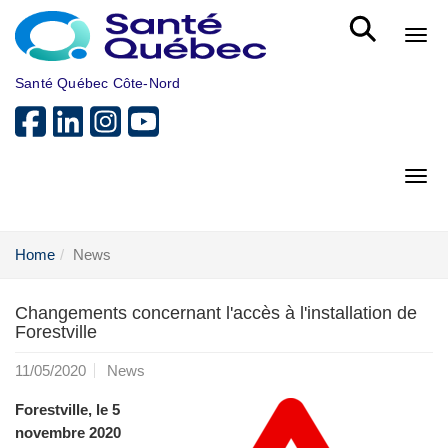
Skip to main content
Bout
Santé Québec Côte-Nord
Bout
Home
News
Changements concernant l'accès à l'installation de
Forestville
11/05/2020
News
Forestville, le 5
novembre 2020