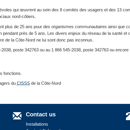
névoles qui œuvrent au sein des 8 comités des usagers et des 13 co
ciaux nord-côtiers.
nt plus de 25 ans pour des organismes communautaires ainsi que 
an pendant près de 5 ans. Les divers enjeux du réseau de la santé et 
toire de la Côte-Nord ne lui sont donc pas inconnus.
-2038, poste 342763 ou au 1 866 545-2038, poste 342763 ou encore 
s fonctions.
sagers du
CISSS
de la Côte-Nord
Contact us
Installations