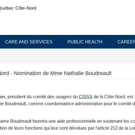
Québec Côte-Nord
CARE AND SERVICES
PUBLIC HEALTH
CAREE
ord - Nomination de Mme Nathalie Boudreault
ier, président du comité des usagers du
CISSS
de la Côte-Nord, est
e Boudreault, comme coordonnatrice administrative pour le comité 
adame Boudreault fournira une aide professionnelle en soutenant les c
on de leurs fonctions qui leur sont dévolues par l'article 212 de la Loi