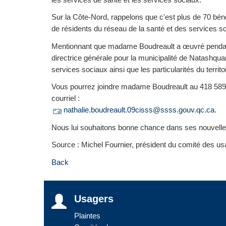
Sur la Côte-Nord, rappelons que c'est plus de 70 bé
de résidents du réseau de la santé et des services so
Mentionnant que madame Boudreault a œuvré penda
directrice générale pour la municipalité de Natashqu
services sociaux ainsi que les particularités du terri
Vous pourrez joindre madame Boudreault au 418 589
courriel :
nathalie.boudreault.09cisss@ssss.gouv.qc.ca
.
Nous lui souhaitons bonne chance dans ses nouvelle
Source : Michel Fournier, président du comité des u
Back
Usagers
Plaintes