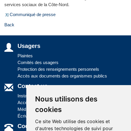
services sociaux de la Côte-Nord.
Communiqué de presse
Back
Usagers
Plaintes
Comités des usagers
Protection des renseignements personnels
Accès aux documents des organismes publics
Contact us
Installations
Nous utilisons des
Accès à l'information
cookies
Médias
Écrivez-nous
Ce site Web utilise des cookies et
Coordonnées
d'autres technologies de suivi pour