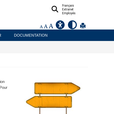
Français
Extranet
Employés
R
DOCUMENTATION
ion
 Pour