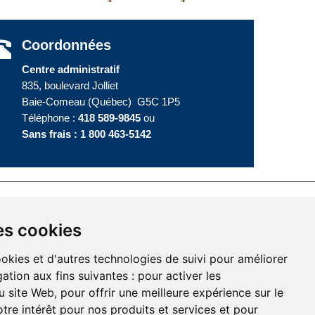
Coordonnées
Centre administratif
835, boulevard Jolliet
Baie-Comeau (Québec) G5C 1P5
Téléphone :
418 589-9845
ou
Sans frais :
1 800 463-5142
es cookies
ookies et d'autres technologies de suivi pour améliorer
ation aux fins suivantes :
pour activer les
u site Web
,
pour offrir une meilleure expérience sur le
tre intérêt pour nos produits et services et pour