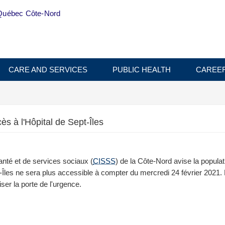
Québec Côte-Nord
CARE AND SERVICES
PUBLIC HEALTH
CAREE
s à l'Hôpital de Sept-Îles
anté et de services sociaux (
CISSS
) de la Côte-Nord avise la populat
pt-Îles ne sera plus accessible à compter du mercredi 24 février 2021.
iser la porte de l'urgence.