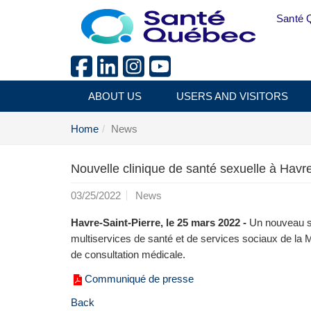
Skip to main content
Santé 
ABOUT US
USERS AND VISITORS
Home
News
Nouvelle clinique de santé sexuelle à Havre
03/25/2022
News
Havre-Saint-Pierre, le 25 mars 2022 -
Un nouveau se
multiservices de santé et de services sociaux de la
de consultation médicale.
Communiqué de presse
Back