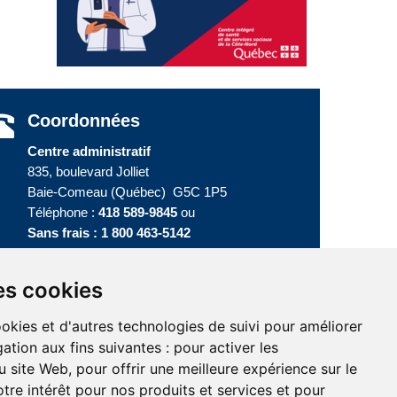
Coordonnées
Centre administratif
835, boulevard Jolliet
Baie-Comeau (Québec) G5C 1P5
Téléphone :
418 589-9845
ou
Sans frais :
1 800 463-5142
es cookies
ookies et d'autres technologies de suivi pour améliorer
ation aux fins suivantes :
pour activer les
u site Web
,
pour offrir une meilleure expérience sur le
tre intérêt pour nos produits et services et pour