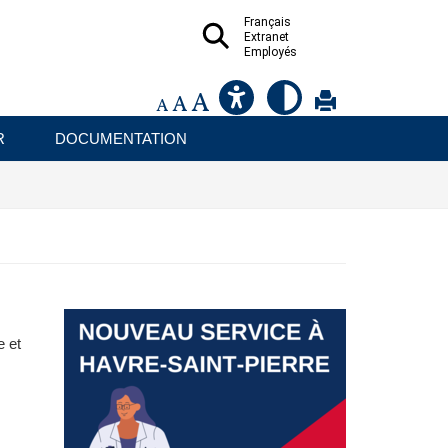
Français
Extranet
Employés
R
DOCUMENTATION
e et