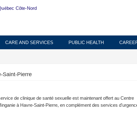
Québec Côte-Nord
CARE AND SERVICES
PUBLIC HEALTH
CAREE
-Saint-Pierre
rvice de clinique de santé sexuelle est maintenant offert au Centre
 Minganie à Havre-Saint-Pierre, en complément des services d'urgenc