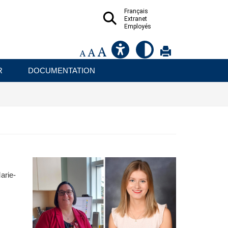
Français
Extranet
Employés
R
DOCUMENTATION
arie-