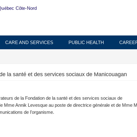
Québec Côte-Nord
CARE AND SERVICES
PUBLIC HEALTH
CAREE
 de la santé et des services sociaux de Manicouagan
ateurs de la Fondation de la santé et des services sociaux de
 de Mme Annik Levesque au poste de directrice générale et de Mme M
unications de l’organisme.